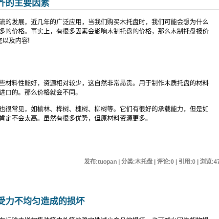
齐的主要因素
流的发展，近几年的广泛应用，当我们购买木托盘时，我们可能会想为什么
多的价格。事实上，有很多因素会影响木制托盘的价格，那么木制托盘报价
以及内容!
材料性能好，资源相对较少，这自然非常昂贵。用于制作木质托盘的材料
进口的。那么价格就会不同。
很常见，如榆林、桦树、槐树、柳树等。它们有很好的承载能力，但是如
肯定不会太高。虽然有很多优势，但原材料资源更多。
发布:tuopan | 分类:木托盘 | 评论:0 | 引用:0 | 浏览:
4
受力不均匀造成的损坏