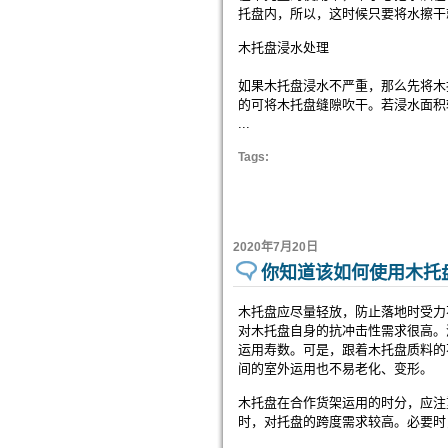
托盘内，所以，这时候只要将水擦干
木托盘浸水处理
如果木托盘浸水不严重，那么先将木
的可将木托盘缝隙吹干。若浸水面积
...
Tags:
2020年7月20日
你知道该如何使用木托
木托盘应尽量轻放，防止落地时受力
对木托盘自身的抗冲击性需求很高。
运用寿数。可是，跟着木托盘质料的
间的室外运用也不易老化、变形。
木托盘在合作货架运用的时分，应注
时，对托盘的跨度需求较高。必要时