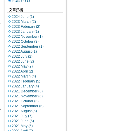
包装箱
(31)
文章归档
2024 June
(1)
2023 March
(2)
2023 February
(2)
2023 January
(1)
2022 November
(1)
2022 October
(3)
2022 September
(1)
2022 August
(1)
2022 July
(2)
2022 June
(2)
2022 May
(2)
2022 April
(2)
2022 March
(4)
2022 February
(5)
2022 January
(4)
2021 December
(3)
2021 November
(6)
2021 October
(3)
2021 September
(6)
6
2021 August
(5)
2021 July
(7)
2021 June
(6)
2021 May
(6)