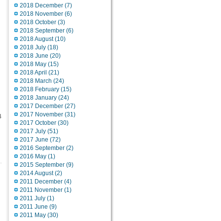
2018 December
(7)
2018 November
(6)
2018 October
(3)
2018 September
(6)
2018 August
(10)
2018 July
(18)
2018 June
(20)
2018 May
(15)
2018 April
(21)
2018 March
(24)
2018 February
(15)
2018 January
(24)
2017 December
(27)
2017 November
(31)
4
2017 October
(30)
2017 July
(51)
2017 June
(72)
2016 September
(2)
2016 May
(1)
2015 September
(9)
2014 August
(2)
2011 December
(4)
2011 November
(1)
2011 July
(1)
2011 June
(9)
2011 May
(30)