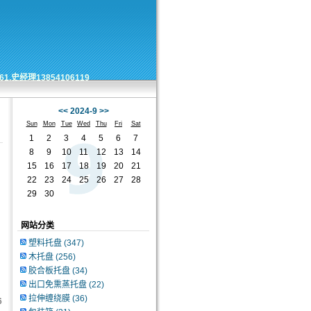
经理13854106119
<<
2024-9
>>
Sun
Mon
Tue
Wed
Thu
Fri
Sat
1
2
3
4
5
6
7
8
9
10
11
12
13
14
15
16
17
18
19
20
21
22
23
24
25
26
27
28
29
30
网站分类
塑料托盘
(347)
木托盘
(256)
胶合板托盘
(34)
出口免熏蒸托盘
(22)
拉伸缠绕膜
(36)
6