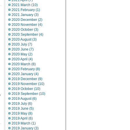
2021 April
(7)
2021 March
(10)
2021 February
(1)
2021 January
(3)
2020 December
(2)
2020 November
(4)
2020 October
(3)
2020 September
(4)
2020 August
(3)
2020 July
(7)
2020 June
(7)
2020 May
(2)
2020 April
(4)
2020 March
(8)
2020 February
(8)
2020 January
(4)
2019 December
(9)
2019 November
(10)
2019 October
(10)
2019 September
(10)
7
2019 August
(6)
2019 July
(6)
2019 June
(5)
2019 May
(8)
2019 April
(6)
2019 March
(1)
2019 January
(3)