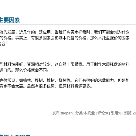
主要因素
流的发展，近几年的广泛应用，当我们购买木托盘时，我们可能会想为什么
的价格。事实上，有很多因素会影响木托盘的价格，那么木托盘报价的因素
容!
材料性能好，资源相对较少，这自然非常昂贵。用于制作木质托盘的材料
进口的。那么价格就会不同。
很常见，如榆林、桦树、槐树、柳树等。它们有很好的承载能力，但是如
肯定不会太高。虽然有很多优势，但原材料资源更多。
发布:tuopan | 分类:木托盘 | 评论:0 | 引用:0 | 浏览:
2