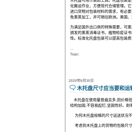
木托盘可用作装卸工具。托盘包装是
化搬运作业，方便现代仓储管理。它
进口货物对包装材料的需求，有必要
免熏蒸加工，并可销往欧洲。美国、
为满足国外出口商的特殊需要，可熏
颁发的熏蒸消毒证书、植物检疫证书
性。标准化托盘包装可以提高包装质
...
Tags:
2020年6月30日
木托盘尺寸应当要和运
木托盘在使用量普遍且多,因价格低,
结构加固,不容易起钉,坚固性好。
为何木托盘规格的尺寸运送状况不
考虑到木托盘上的货物的包裝尺