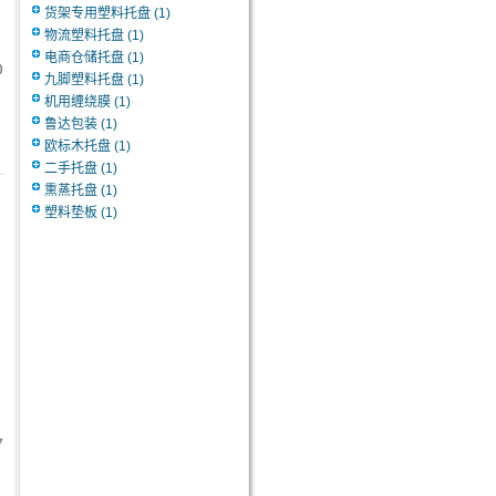
货架专用塑料托盘
(1)
物流塑料托盘
(1)
电商仓储托盘
(1)
0
九脚塑料托盘
(1)
机用缠绕膜
(1)
鲁达包装
(1)
欧标木托盘
(1)
二手托盘
(1)
熏蒸托盘
(1)
塑料垫板
(1)
7