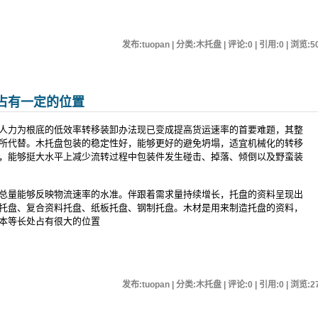
发布:tuopan | 分类:木托盘 | 评论:0 | 引用:0 | 浏览:
5
占有一定的位置
人力为根底的低效率转移装卸办法现已变成提高货运速率的首要难题，其整
所代替。木托盘包装的稳定性好，能够更好的避免坍塌，适宜机械化的转移
，能够挺大水平上减少流转过程中包装件发生碰击、掉落、倾倒以及野蛮装
总量能够反映物流速率的水准。伴跟着需求量持续增长，托盘的资料呈现出
托盘、复合资料托盘、纸板托盘、钢制托盘。木材是用来制造托盘的资料，
本等长处占有很大的位置
发布:tuopan | 分类:木托盘 | 评论:0 | 引用:0 | 浏览:
2