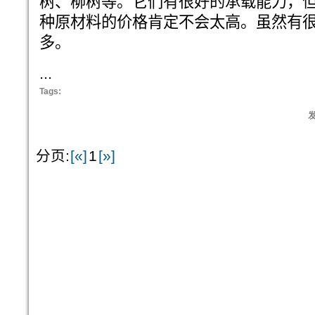
树、柳树等。它们有很好的承载能力，
种原材料的价格肯定不会太高。虽然有
多。
...
Tags:
发
分页:
[«]
1
[»]