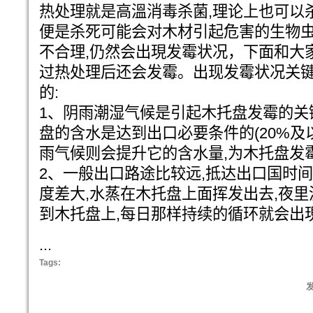
热处理就是高溫消毒杀菌,理论上也可以
便是杀死可能会对木材引起危害的生物虫
不合理,仍然会出現发霉状况，下面和大
过热处理后还会发霉。出现发霉状况关
的:
1、阴雨潮湿气候是引起木托盘发霉的关
盘的含水是达到出口必要条件的(20%及
雨气候则会提升它的含水量,为木托盘发
2、一般出口路途比较远,抵达出口国时
度差大,水蒸在木托盘上面挥发出去,夜里
到木托盘上,每日那样持续的循环就会出
...
Tags:
发