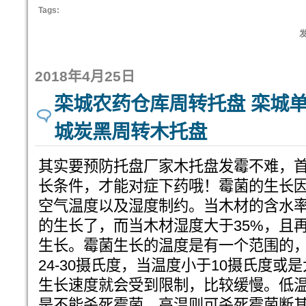
Tags:
发
2018年4月25日
栾城农药仓库周转托盘 栾城单
城炭黑周转木托盘
其实要预防托盘厂家木托盘发霉不难，首
长条件，才能对症下药哦！霉菌的生长
空气温度以及湿度制约。当木材的含水率
的生长了，而当木材湿度大于35%，且
生长。霉菌生长的温度是有一个范围的
24-30摄氏度，当温度小于10摄氏度或
生长速度就会受到限制，比较缓慢。低
是不能杀死霉菌，高温则可杀死霉菌断