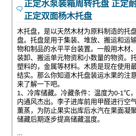
正定水泵装箱周转托盘 正定
正定双面杨木托盘
木托盘，是以天然木材为原料制造的托
盘。托盘是用于集装、堆放、搬运和运
物和制品的水平平台装置。一般用木材
装卸、搬运单元物资和小数量的物资。
塑料的，金属等材料。木质是现在使用
结实。那么你知道木托盘装运水果的注
来了解一下吧。
1、冷库储藏。冷藏条件：温度为0-1℃，
内通风杰出。李子进库前用甲醛进行空
薰蒸，为防止果实出库后水汽在果面凝
储藏后期逐步提高储藏温度。
...