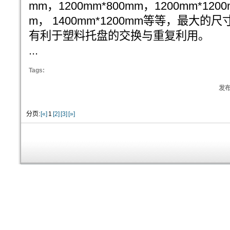
mm，1200mm*800mm，1200mm*1200
m， 1400mm*1200mm等等，最大的尺寸
有利于塑料托盘的交换与重复利用。
...
Tags:
发布:
分页:
[«]
1
[2]
[3]
[»]