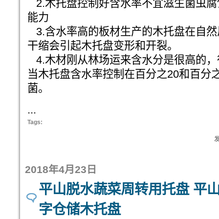
2.木托盘控制好含水率不宜滋生菌虫腐
能力
3.含水率高的板材生产的木托盘在自然
干缩会引起木托盘变形和开裂。
4.木材刚从林场运来含水分是很高的，
当木托盘含水率控制在百分之20和百分
菌。
...
Tags:
发
2018年4月23日
平山脱水蔬菜周转用托盘 平山
字仓储木托盘