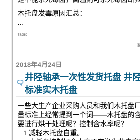
木托盘发霉原因汇总：
...
Tags:
发
2018年4月24日
井陉轴承一次性发货托盘 井陉
标准实木托盘
一些大生产企业采购人员和我们木托盘
量标准上经常提到一个词——木托盘的
要进行烘干处理呢？控制含水率呢？
1.减轻木托盘自重。