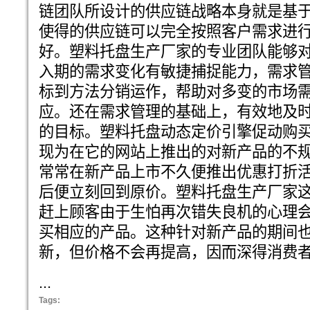
链团队所设计的供应链战略本身就是基
使得的供应链可以完全按照客户需求进
好。塑料托盘生产厂家的专业团队能够
入期的需求变化有敏捷捕捉能力，需求
标到方法分销运作，帮助对多变的市场
应。还在需求管理的基础上，有效地及
的目标。塑料托盘动态定价引擎促动购
现为在它的网站上推出的对新产品的不
常常在新产品上市不久便推出优惠打折
后便立刻回到原价。塑料托盘生产厂家
赶上顾客由于生怕再次错失良机的心理
买相应的产品。这种针对新产品的期间
新，但价格不会再提高，因而深得消费
...
Tags: