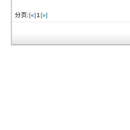
分页:
[«]
1
[»]